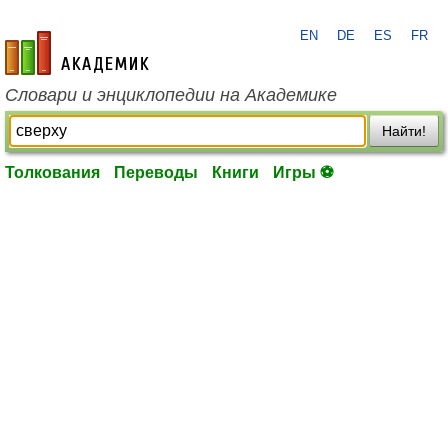
EN
DE
ES
FR
academic.ru
Словари и энциклопедии на Академике
Найти!
Толкования
Переводы
Книги
Игры ⚽