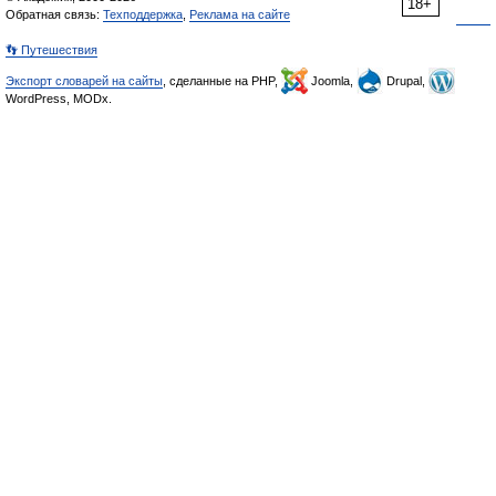
18+
Обратная связь:
Техподдержка
,
Реклама на сайте
👣 Путешествия
Экспорт словарей на сайты
, сделанные на PHP,
Joomla,
Drupal,
WordPress, MODx.