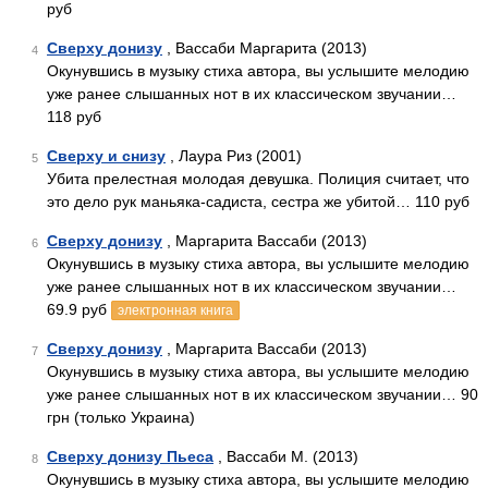
руб
Сверху донизу
, Вассаби Маргарита (2013)
4
Окунувшись в музыку стиха автора, вы услышите мелодию
уже ранее слышанных нот в их классическом звучании…
118 руб
Сверху и снизу
, Лаура Риз (2001)
5
Убита прелестная молодая девушка. Полиция считает, что
это дело рук маньяка-садиста, сестра же убитой… 110 руб
Сверху донизу
, Маргарита Вассаби (2013)
6
Окунувшись в музыку стиха автора, вы услышите мелодию
уже ранее слышанных нот в их классическом звучании…
69.9 руб
электронная книга
Сверху донизу
, Маргарита Вассаби (2013)
7
Окунувшись в музыку стиха автора, вы услышите мелодию
уже ранее слышанных нот в их классическом звучании… 90
грн (только Украина)
Сверху донизу Пьеса
, Вассаби М. (2013)
8
Окунувшись в музыку стиха автора, вы услышите мелодию